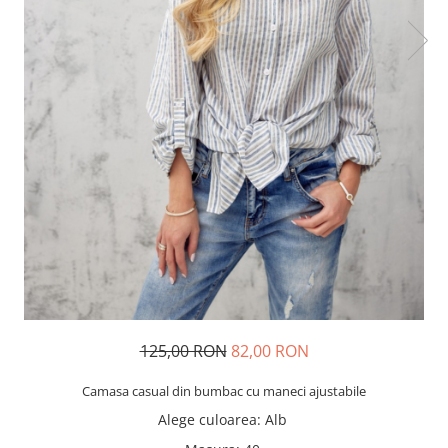
125,00 RON
82,00 RON
Camasa casual din bumbac cu maneci ajustabile
Alege culoarea
:
Alb