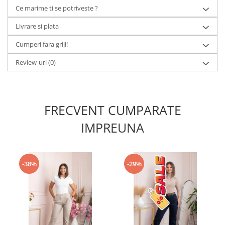
Ce marime ti se potriveste ?
Livrare si plata
Cumperi fara griji!
Review-uri
(0)
FRECVENT CUMPARATE
IMPREUNA
-38%
-29%