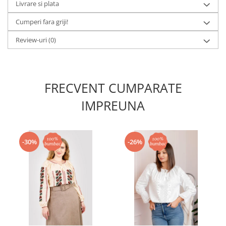
Livrare si plata
Cumperi fara griji!
Review-uri
(0)
FRECVENT CUMPARATE
IMPREUNA
-30%
-26%