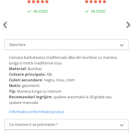
IN STOC
IN STOC
Descriere
Camasa barbateasca traditionala alba din bumbac cu maneca
lunga si motiv traditional rosu
Material:
Bumbac
Culoare principala:
Alb
Culori secundare:
negru, rosu, crem
Motiv:
geometric
Tip:
Maneca lunga cu nasture
Recomandari ingrijire:
spalare automata la 30 grade sau
spalare manuala
Informatii conformitate produs
Ce marime ti se potriveste ?