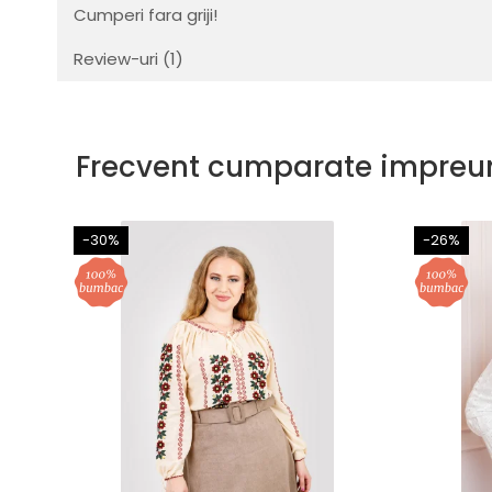
Cumperi fara griji!
Review-uri
(1)
Frecvent cumparate impreu
-30%
-26%