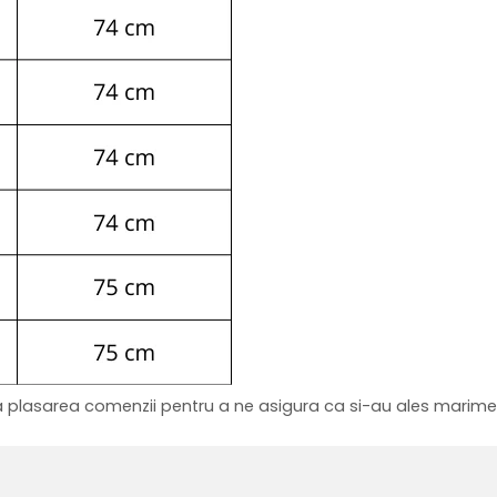
upa plasarea comenzii pentru a ne asigura ca si-au ales marimea