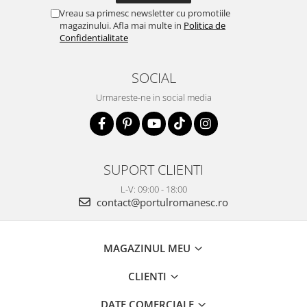
Vreau sa primesc newsletter cu promotiile
magazinului. Afla mai multe in
Politica de
Confidentialitate
SOCIAL
Urmareste-ne in social media
SUPORT CLIENTI
L-V: 09:00 - 18:00
contact@portulromanesc.ro
MAGAZINUL MEU
CLIENTI
DATE COMERCIALE