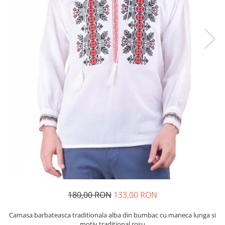
180,00 RON
133,00 RON
Camasa barbateasca traditionala alba din bumbac cu maneca lunga si
motiv traditional rosu