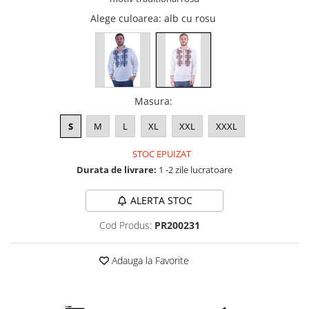
Alege culoarea
: alb cu rosu
Masura
:
S
M
L
XL
XXL
XXXL
STOC EPUIZAT
Durata de livrare:
1 -2 zile lucratoare
ALERTA STOC
Cod Produs:
PR200231
Adauga la Favorite