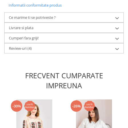
Informatii conformitate produs
Ce marime ti se potriveste ?
Livrare si plata
Cumperi fara griji!
Review-uri
(4)
FRECVENT CUMPARATE
IMPREUNA
-30%
-26%