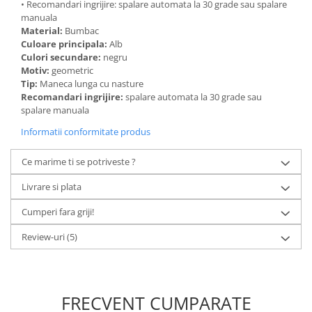
• Recomandari ingrijire: spalare automata la 30 grade sau spalare
manuala
Material:
Bumbac
Culoare principala:
Alb
Culori secundare:
negru
Motiv:
geometric
Tip:
Maneca lunga cu nasture
Recomandari ingrijire:
spalare automata la 30 grade sau
spalare manuala
Informatii conformitate produs
Ce marime ti se potriveste ?
Livrare si plata
Cumperi fara griji!
Review-uri
(5)
FRECVENT CUMPARATE