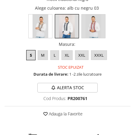
Alege culoarea
: alb cu negru 03
Masura
:
S
M
L
XL
XXL
XXXL
STOC EPUIZAT
Durata de livrare:
1 -2 zile lucratoare
ALERTA STOC
Cod Produs:
PR200761
Adauga la Favorite