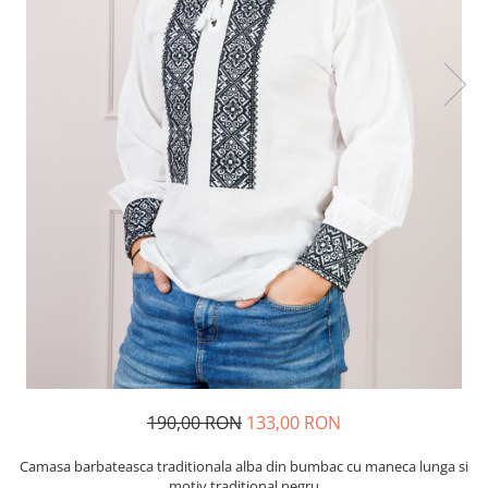
190,00 RON
133,00 RON
Camasa barbateasca traditionala alba din bumbac cu maneca lunga si
motiv traditional negru