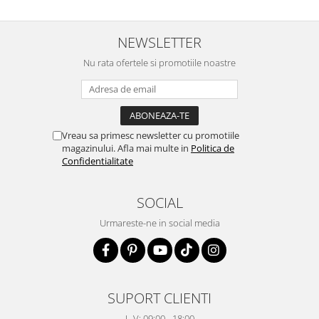
NEWSLETTER
Nu rata ofertele si promotiile noastre
Vreau sa primesc newsletter cu promotiile
magazinului. Afla mai multe in
Politica de
Confidentialitate
SOCIAL
Urmareste-ne in social media
SUPORT CLIENTI
L-V: 09:00 - 18:00