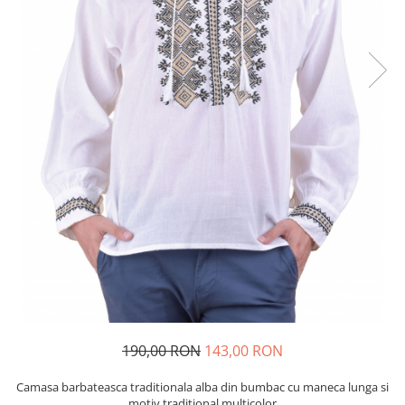
190,00 RON
143,00 RON
Camasa barbateasca traditionala alba din bumbac cu maneca lunga si
motiv traditional multicolor