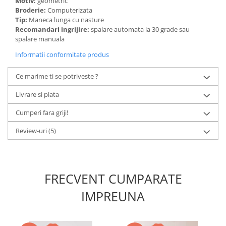
Motiv:
geometric
Broderie:
Computerizata
Tip:
Maneca lunga cu nasture
Recomandari ingrijire:
spalare automata la 30 grade sau
spalare manuala
Informatii conformitate produs
Ce marime ti se potriveste ?
Livrare si plata
Cumperi fara griji!
Review-uri
(5)
FRECVENT CUMPARATE
IMPREUNA