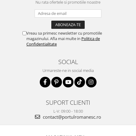
Nu rata ofertele si promotiile noastre
Vreau sa primesc newsletter cu promotiile
magazinului. Afla mai multe in
Politica de
Confidentialitate
SOCIAL
Urmareste-ne in social media
SUPORT CLIENTI
L-V: 09:00 - 18:00
contact@portulromanesc.ro