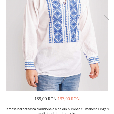
189,00 RON
133,00 RON
Camasa barbateasca traditionala alba din bumbac cu maneca lunga si
motiv traditional albastru