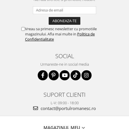
Vreau sa primesc newsletter cu promotiile
magazinului. Afla mai multe in
Politica de
Confidentialitate
SOCIAL
Urmareste-ne in social media
SUPORT CLIENTI
L-V: 09:00 - 18:00
contact@portulromanesc.ro
MAGAZINUL MEU