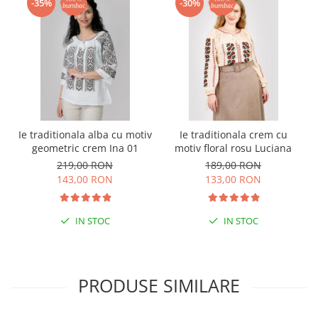
-35%
-30%
Ie traditionala alba cu motiv
Ie traditionala crem cu
geometric crem Ina 01
motiv floral rosu Luciana
219,00 RON
189,00 RON
143,00 RON
133,00 RON
IN STOC
IN STOC
PRODUSE SIMILARE