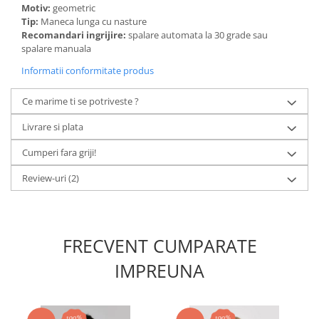
Motiv:
geometric
Tip:
Maneca lunga cu nasture
Recomandari ingrijire:
spalare automata la 30 grade sau
spalare manuala
Informatii conformitate produs
Ce marime ti se potriveste ?
Livrare si plata
Cumperi fara griji!
Review-uri
(2)
FRECVENT CUMPARATE
IMPREUNA