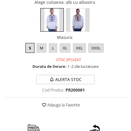
Alege culoarea
: alb cu albastru
Masura
:
S
M
L
XL
XXL
XXXL
STOC EPUIZAT
Durata de livrare:
1 -2 zile lucratoare
ALERTA STOC
Cod Produs:
PR200081
Adauga la Favorite