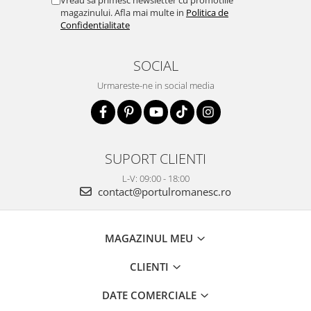
Vreau sa primesc newsletter cu promotiile
magazinului. Afla mai multe in
Politica de
Confidentialitate
SOCIAL
Urmareste-ne in social media
SUPORT CLIENTI
L-V: 09:00 - 18:00
contact@portulromanesc.ro
MAGAZINUL MEU
CLIENTI
DATE COMERCIALE