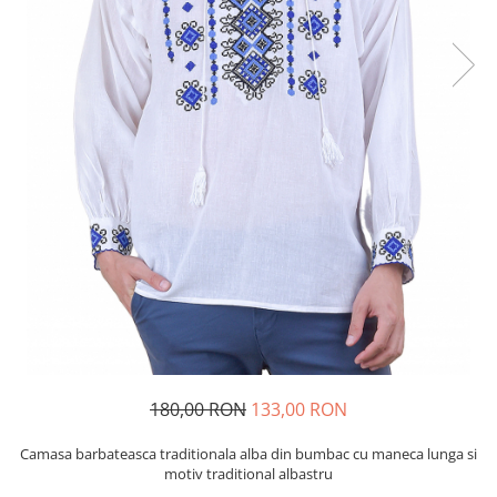
180,00 RON
133,00 RON
Camasa barbateasca traditionala alba din bumbac cu maneca lunga si
motiv traditional albastru