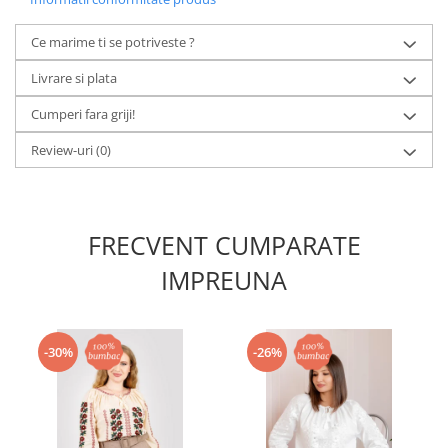
Ce marime ti se potriveste ?
Livrare si plata
Cumperi fara griji!
Review-uri
(0)
FRECVENT CUMPARATE
IMPREUNA
-30%
-26%