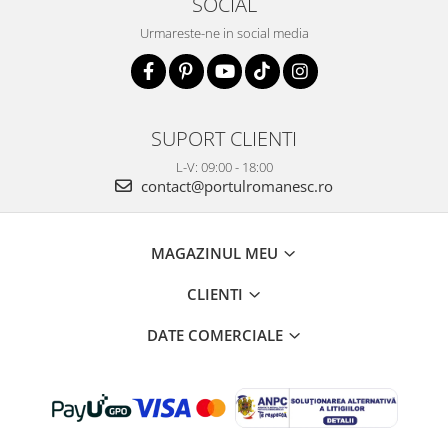
SOCIAL
Urmareste-ne in social media
SUPORT CLIENTI
L-V: 09:00 - 18:00
contact@portulromanesc.ro
MAGAZINUL MEU
CLIENTI
DATE COMERCIALE