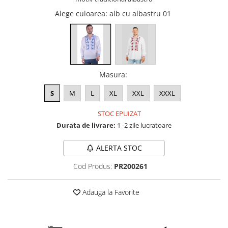
Alege culoarea
: alb cu albastru 01
Masura
:
S
M
L
XL
XXL
XXXL
STOC EPUIZAT
Durata de livrare:
1 -2 zile lucratoare
ALERTA STOC
Cod Produs:
PR200261
Adauga la Favorite