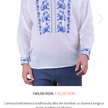
180,00 RON
133,00 RON
Camasa barbateasca traditionala alba din bumbac cu maneca lunga si
motiv traditional albastru