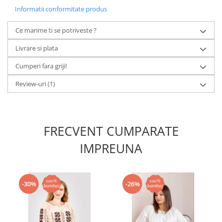
Informatii conformitate produs
Ce marime ti se potriveste ?
Livrare si plata
Cumperi fara griji!
Review-uri
(1)
FRECVENT CUMPARATE
IMPREUNA
-30%
-26%