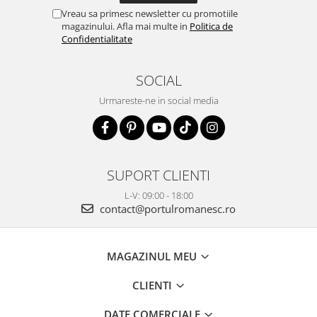
Vreau sa primesc newsletter cu promotiile
magazinului. Afla mai multe in
Politica de
Confidentialitate
SOCIAL
Urmareste-ne in social media
SUPORT CLIENTI
L-V: 09:00 - 18:00
contact@portulromanesc.ro
MAGAZINUL MEU
CLIENTI
DATE COMERCIALE