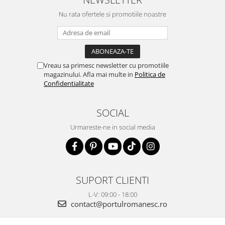
Nu rata ofertele si promotiile noastre
Vreau sa primesc newsletter cu promotiile
magazinului. Afla mai multe in
Politica de
Confidentialitate
SOCIAL
Urmareste-ne in social media
SUPORT CLIENTI
L-V: 09:00 - 18:00
contact@portulromanesc.ro