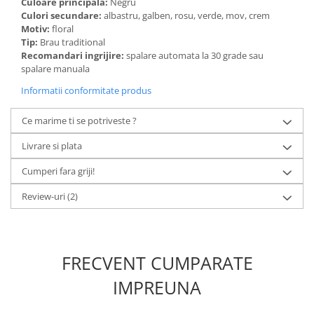
Culoare principala:
Negru
Culori secundare:
albastru, galben, rosu, verde, mov, crem
Motiv:
floral
Tip:
Brau traditional
Recomandari ingrijire:
spalare automata la 30 grade sau
spalare manuala
Informatii conformitate produs
Ce marime ti se potriveste ?
Livrare si plata
Cumperi fara griji!
Review-uri
(2)
FRECVENT CUMPARATE
IMPREUNA