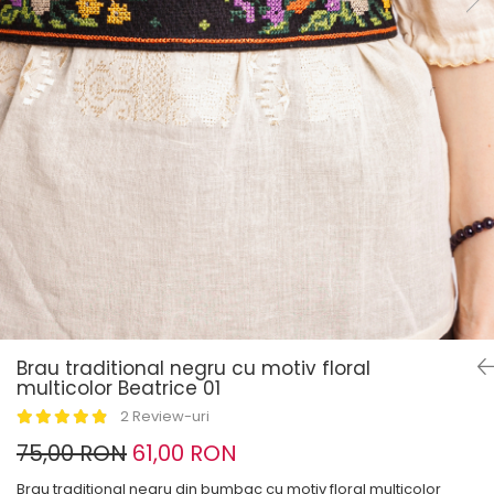
Brau traditional negru cu motiv floral
multicolor Beatrice 01
2 Review-uri
75,00 RON
61,00 RON
Brau traditional negru din bumbac cu motiv floral multicolor