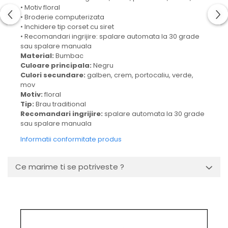
• Motiv floral
• Broderie computerizata
• Inchidere tip corset cu siret
• Recomandari ingrijire: spalare automata la 30 grade
sau spalare manuala
Material:
Bumbac
Culoare principala:
Negru
Culori secundare:
galben, crem, portocaliu, verde,
mov
Motiv:
floral
Tip:
Brau traditional
Recomandari ingrijire:
spalare automata la 30 grade
sau spalare manuala
Informatii conformitate produs
Ce marime ti se potriveste ?