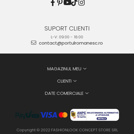
SUPORT CLIENTI
L-V: 09:00 - 18:00
contact@portulromanesc.ro
MAGAZINUL MEU
CLIENTI
DATE COMERCIALE
Copyright © 2022 FASHIONLOOK CONCEPT STORE SRL