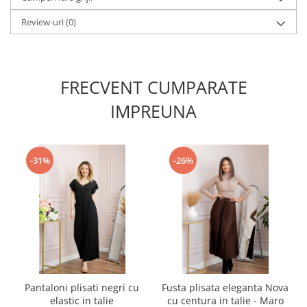
Review-uri
(0)
FRECVENT CUMPARATE
IMPREUNA
-31%
-26%
Pantaloni plisati negri cu
Fusta plisata eleganta Nova
elastic in talie
cu centura in talie - Maro