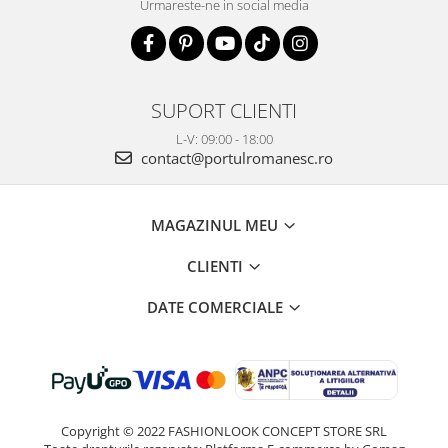
Urmareste-ne in social media
SUPORT CLIENTI
L-V: 09:00 - 18:00
contact@portulromanesc.ro
MAGAZINUL MEU
CLIENTI
DATE COMERCIALE
Copyright © 2022 FASHIONLOOK CONCEPT STORE SRL