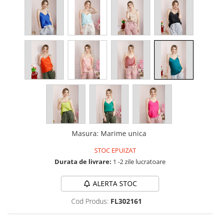
Masura
:
Marime unica
STOC EPUIZAT
Durata de livrare:
1 -2 zile lucratoare
ALERTA STOC
Cod Produs:
FL302161