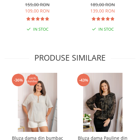
159,00 RON
189,00 RON
109,00 RON
139,00 RON
IN STOC
IN STOC
PRODUSE SIMILARE
-36%
-43%
Bluza dama din bumbac
Bluza dama Pauline din