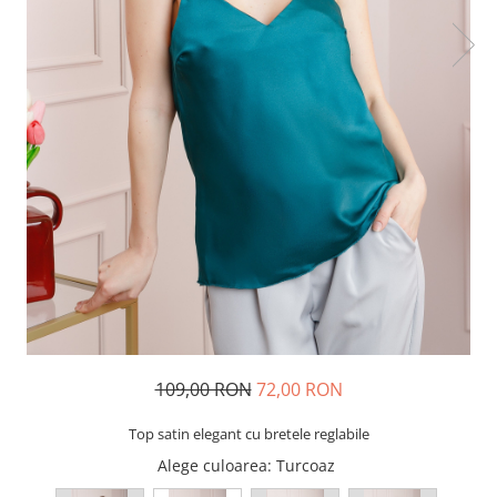
109,00 RON
72,00 RON
Top satin elegant cu bretele reglabile
Alege culoarea
: Turcoaz