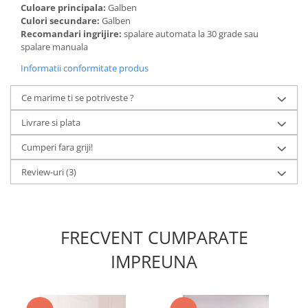
Culoare principala:
Galben
Culori secundare:
Galben
Recomandari ingrijire:
spalare automata la 30 grade sau
spalare manuala
Informatii conformitate produs
Ce marime ti se potriveste ?
Livrare si plata
Cumperi fara griji!
Review-uri
(3)
FRECVENT CUMPARATE
IMPREUNA