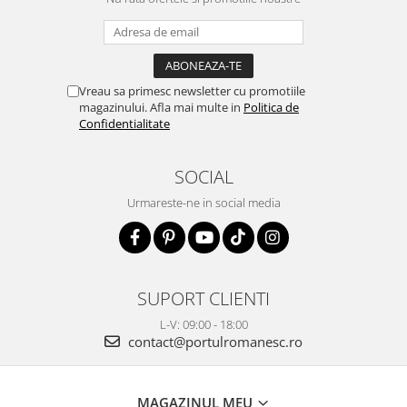
Vreau sa primesc newsletter cu promotiile
magazinului. Afla mai multe in
Politica de
Confidentialitate
SOCIAL
Urmareste-ne in social media
SUPORT CLIENTI
L-V: 09:00 - 18:00
contact@portulromanesc.ro
MAGAZINUL MEU