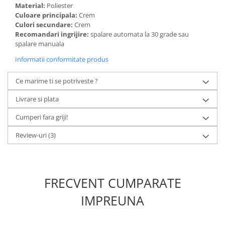
Material:
Poliester
Culoare principala:
Crem
Culori secundare:
Crem
Recomandari ingrijire:
spalare automata la 30 grade sau
spalare manuala
Informatii conformitate produs
Ce marime ti se potriveste ?
Livrare si plata
Cumperi fara griji!
Review-uri
(3)
FRECVENT CUMPARATE
IMPREUNA