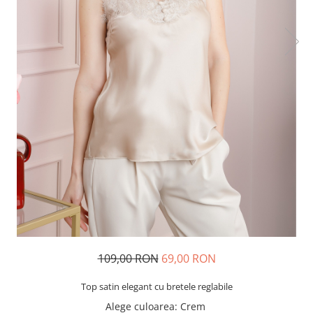
109,00 RON
69,00 RON
Top satin elegant cu bretele reglabile
Alege culoarea
: Crem