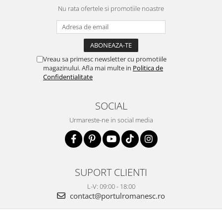
Nu rata ofertele si promotiile noastre
Vreau sa primesc newsletter cu promotiile
magazinului. Afla mai multe in
Politica de
Confidentialitate
SOCIAL
Urmareste-ne in social media
SUPORT CLIENTI
L-V: 09:00 - 18:00
contact@portulromanesc.ro