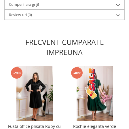
Cumperi fara griji!
Review-uri
(0)
FRECVENT CUMPARATE
IMPREUNA
-28%
-40%
Fusta office plisata Ruby cu
Rochie eleganta verde