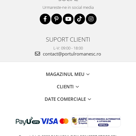
Urmareste-ne in social media
SUPORT CLIENTI
L-V: 09:00 - 18:00
contact@portulromanesc.ro
MAGAZINUL MEU
CLIENTI
DATE COMERCIALE