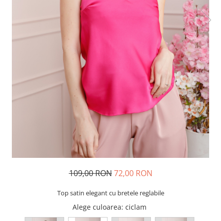
109,00 RON
72,00 RON
Top satin elegant cu bretele reglabile
Alege culoarea
: ciclam