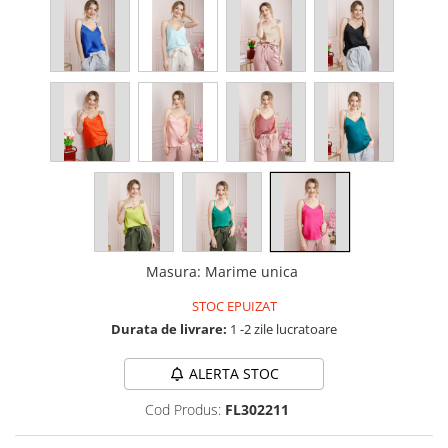
Masura
:
Marime unica
STOC EPUIZAT
Durata de livrare:
1 -2 zile lucratoare
ALERTA STOC
Cod Produs:
FL302211