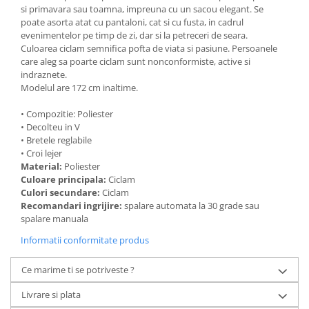
si primavara sau toamna, impreuna cu un sacou elegant. Se
poate asorta atat cu pantaloni, cat si cu fusta, in cadrul
evenimentelor pe timp de zi, dar si la petreceri de seara.
Culoarea ciclam semnifica pofta de viata si pasiune. Persoanele
care aleg sa poarte ciclam sunt nonconformiste, active si
indraznete.
Modelul are 172 cm inaltime.
• Compozitie: Poliester
• Decolteu in V
• Bretele reglabile
• Croi lejer
Material:
Poliester
Culoare principala:
Ciclam
Culori secundare:
Ciclam
Recomandari ingrijire:
spalare automata la 30 grade sau
spalare manuala
Informatii conformitate produs
Ce marime ti se potriveste ?
Livrare si plata