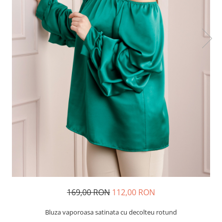
169,00 RON
112,00 RON
Bluza vaporoasa satinata cu decolteu rotund