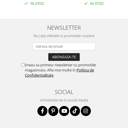
IN STOC
IN STOC
NEWSLETTER
Nu rata ofertele si promotiile noastre
Vreau sa primesc newsletter cu promotiile
magazinului. Afla mai multe in
Politica de
Confidentialitate
SOCIAL
Urmareste-ne in social media