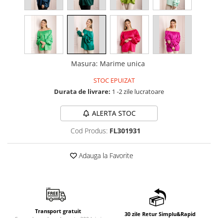
Masura
:
Marime unica
STOC EPUIZAT
Durata de livrare:
1 -2 zile lucratoare
ALERTA STOC
Cod Produs:
FL301931
Adauga la Favorite
Transport gratuit
30 zile Retur Simplu&Rapid