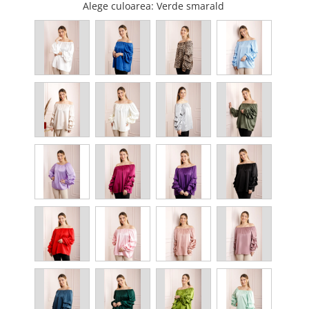
Alege culoarea
: Verde smarald