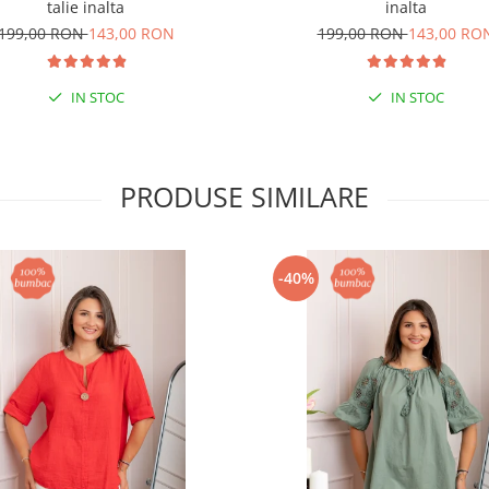
talie inalta
inalta
199,00 RON
143,00 RON
199,00 RON
143,00 RO
IN STOC
IN STOC
PRODUSE SIMILARE
-40%