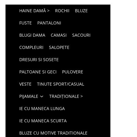
HAINE DAMĂ >
ROCHII
BLUZE
FUSTE
PANTALONI
BLUGI DAMA
CAMASI
SACOURI
COMPLEURI
SALOPETE
DRESURI SI SOSETE
PALTOANE SI GECI
PULOVERE
VESTE
TINUTE SPORT/CASUAL
PIJAMALE
TRADIȚIONALE >
IE CU MANECA LUNGA
IE CU MANECA SCURTA
BLUZE CU MOTIVE TRADITIONALE