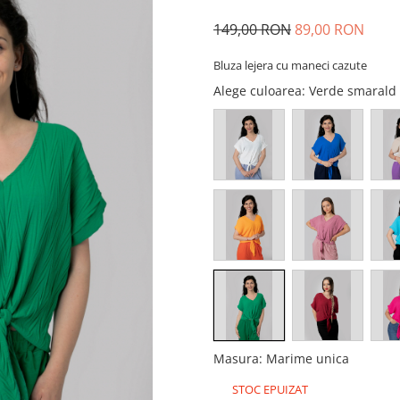
149,00 RON
89,00 RON
Bluza lejera cu maneci cazute
Alege culoarea
: Verde smarald
Masura
:
Marime unica
STOC EPUIZAT