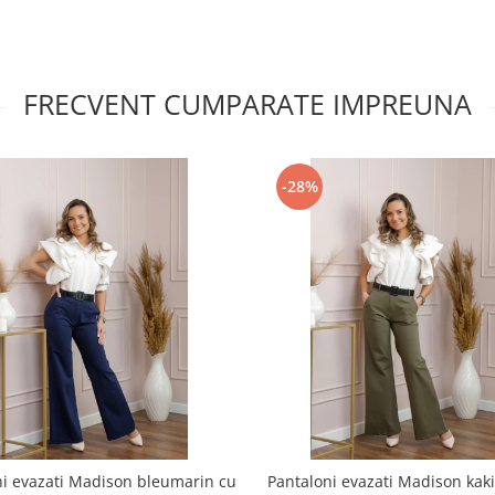
FRECVENT CUMPARATE IMPREUNA
-28%
ni evazati Madison bleumarin cu
Pantaloni evazati Madison kaki 