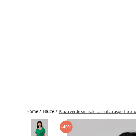
Home /
Bluze /
Bluza verde smarald casual cu aspect textur
-40%