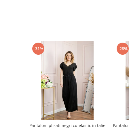
-31%
-28%
Pantaloni plisati negri cu elastic in talie
Pantalo