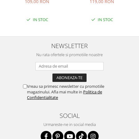
109,00 RON
119,00 RON
IN STOC
IN STOC
NEWSLETTER
Nu rata ofertele si promotiile noastre
Vreau sa primesc newsletter cu promotiile
magazinului. Afla mai multe in
Politica de
Confidentialitate
SOCIAL
Urmareste-ne in social media