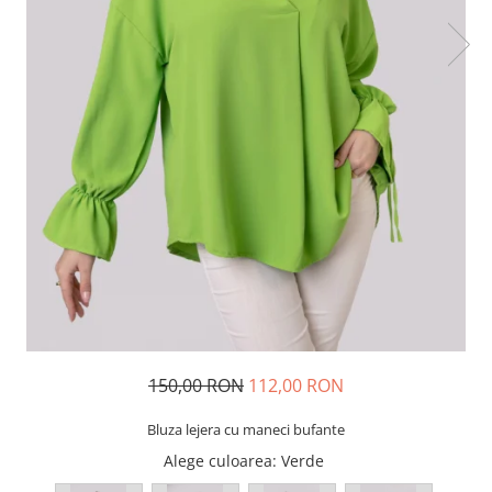
150,00 RON
112,00 RON
Bluza lejera cu maneci bufante
Alege culoarea
: Verde