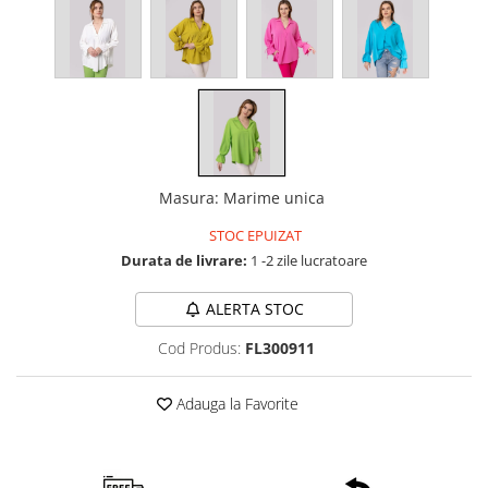
Masura
:
Marime unica
STOC EPUIZAT
Durata de livrare:
1 -2 zile lucratoare
ALERTA STOC
Cod Produs:
FL300911
Adauga la Favorite