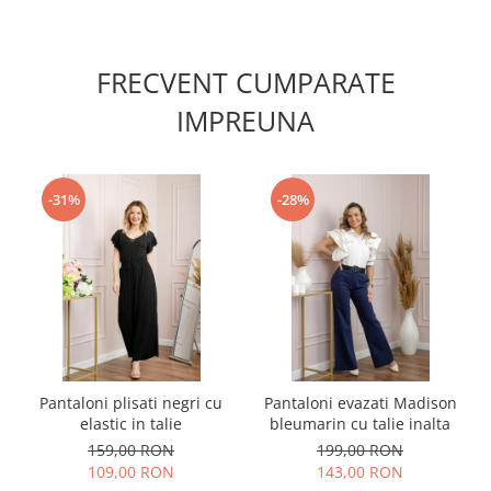
FRECVENT CUMPARATE
IMPREUNA
-31%
-28%
Pantaloni plisati negri cu
Pantaloni evazati Madison
elastic in talie
bleumarin cu talie inalta
159,00 RON
199,00 RON
109,00 RON
143,00 RON