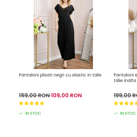
Pantaloni plisati negri cu elastic in talie
Pantaloni 
talie inalta
159,00 RON
109,00 RON
199,00 
IN STOC
IN STOC