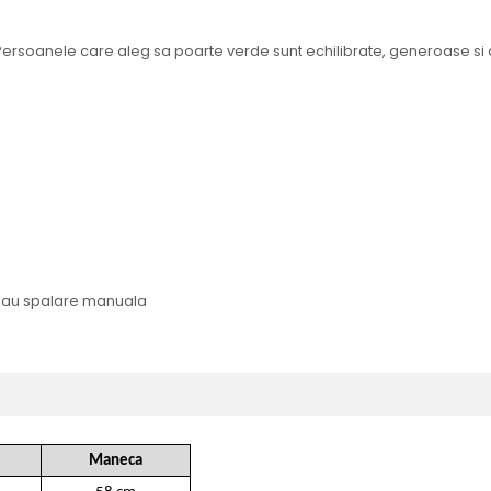
ersoanele care aleg sa poarte verde sunt echilibrate, generoase si 
 sau spalare manuala
Maneca