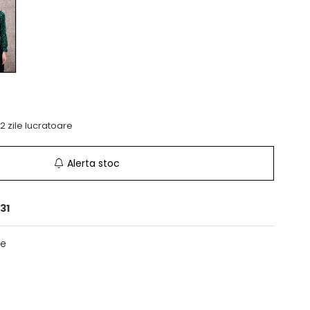
-2 zile lucratoare
Alerta stoc
31
te