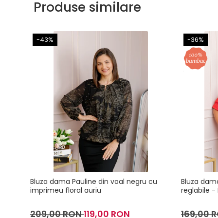
Produse similare
-43%
-36%
Bluza dama Pauline din voal negru cu
Bluza dam
imprimeu floral auriu
reglabile -
209,00 RON
119,00 RON
169,00 