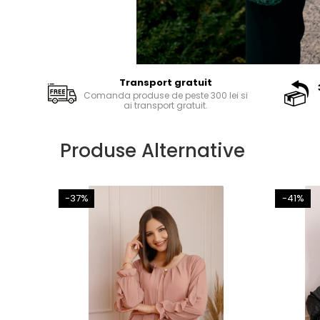
Transport gratuit
Comanda produse de peste 300 lei si
ai transport gratuit.
Produse Alternative
-37%
-41%