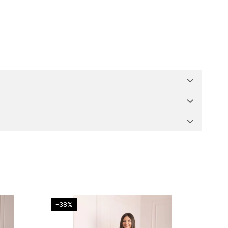
-38%
-31