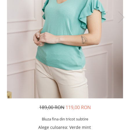
189,00 RON
119,00 RON
Bluza fina din tricot subtire
Alege culoarea
: Verde mint