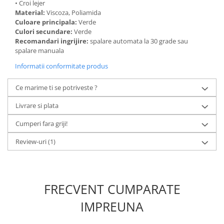
• Croi lejer
Material:
Viscoza, Poliamida
Culoare principala:
Verde
Culori secundare:
Verde
Recomandari ingrijire:
spalare automata la 30 grade sau
spalare manuala
Informatii conformitate produs
Ce marime ti se potriveste ?
Livrare si plata
Cumperi fara griji!
Review-uri
(1)
FRECVENT CUMPARATE
IMPREUNA