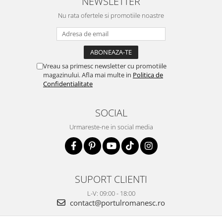
NEWSLETTER
Nu rata ofertele si promotiile noastre
Vreau sa primesc newsletter cu promotiile
magazinului. Afla mai multe in
Politica de
Confidentialitate
SOCIAL
Urmareste-ne in social media
SUPORT CLIENTI
L-V: 09:00 - 18:00
contact@portulromanesc.ro