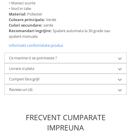
• Maneci scurte
• Nod in talie
Material:
Poliester
Culoare principala:
Verde
Culori secundare:
verde
Recomandari ingrijire:
Spalare automata la 30 grade sau
spalare manuala.
Informatii conformitate produs
Ce marime ti se potriveste ?
Livrare si plata
Cumperi fara griji!
Review-uri
(4)
FRECVENT CUMPARATE
IMPREUNA