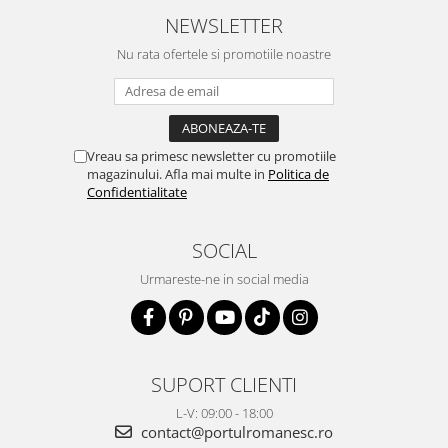
NEWSLETTER
Nu rata ofertele si promotiile noastre
Vreau sa primesc newsletter cu promotiile
magazinului. Afla mai multe in
Politica de
Confidentialitate
SOCIAL
Urmareste-ne in social media
SUPORT CLIENTI
L-V: 09:00 - 18:00
contact@portulromanesc.ro