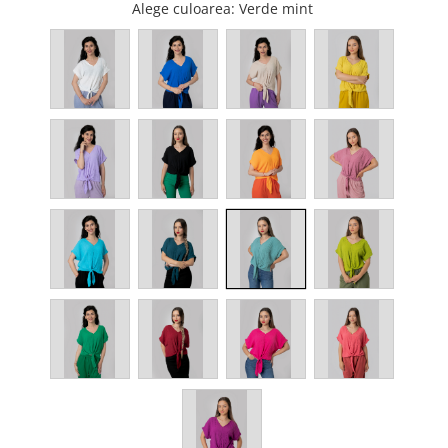
Alege culoarea
: Verde mint