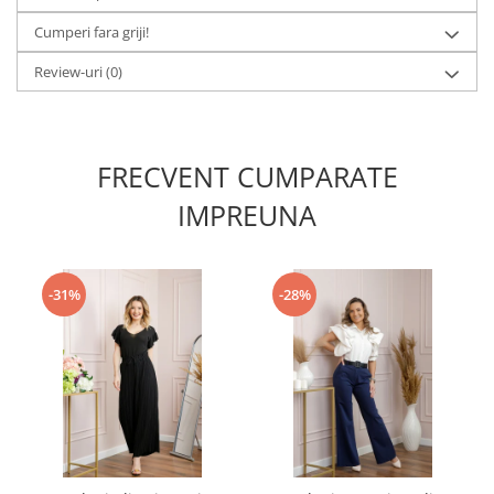
Cumperi fara griji!
Review-uri
(0)
FRECVENT CUMPARATE
IMPREUNA
-31%
-28%