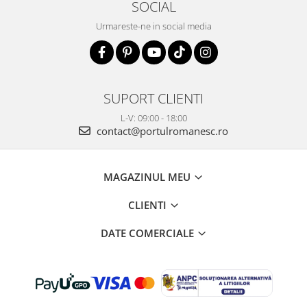
SOCIAL
Urmareste-ne in social media
SUPORT CLIENTI
L-V: 09:00 - 18:00
contact@portulromanesc.ro
MAGAZINUL MEU
CLIENTI
DATE COMERCIALE