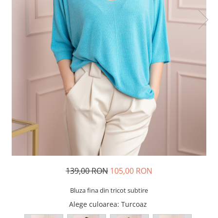
139,00 RON
105,00 RON
Bluza fina din tricot subtire
Alege culoarea
: Turcoaz