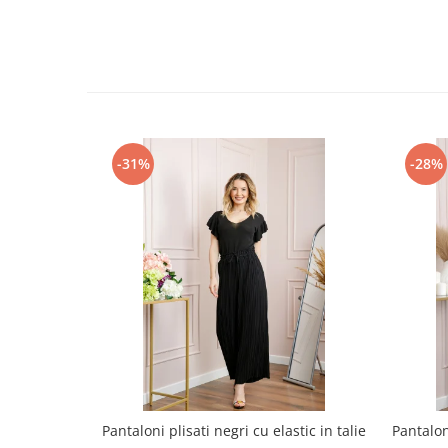
-31%
-28%
Pantaloni plisati negri cu elastic in talie
Pantalo