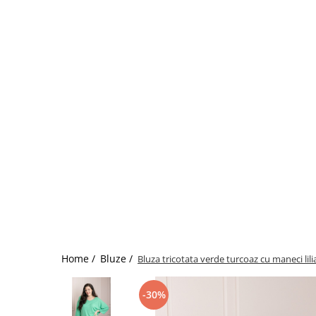
Home /
Bluze /
Bluza tricotata verde turcoaz cu maneci lili
-30%