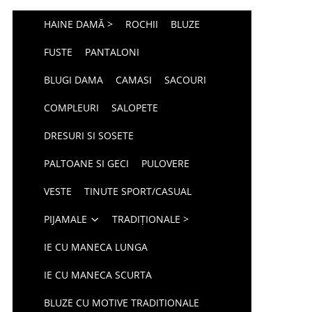
HAINE DAMĂ >
ROCHII
BLUZE
FUSTE
PANTALONI
BLUGI DAMA
CAMASI
SACOURI
COMPLEURI
SALOPETE
DRESURI SI SOSETE
PALTOANE SI GECI
PULOVERE
VESTE
TINUTE SPORT/CASUAL
PIJAMALE
TRADIȚIONALE >
IE CU MANECA LUNGA
IE CU MANECA SCURTA
BLUZE CU MOTIVE TRADITIONALE