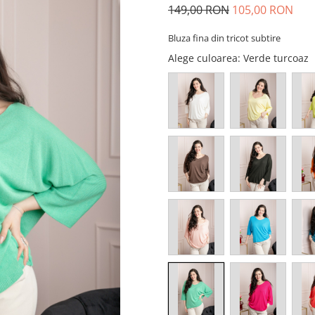
149,00 RON
105,00 RON
Bluza fina din tricot subtire
Alege culoarea
: Verde turcoaz