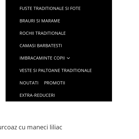
FUSTE TRADITIONALE SI FOTE
BRAURI SI MARAME
ROCHII TRADITIONALE
CAMASI BARBATESTI
IMBRACAMINTE COPII
VESTE SI PALTOANE TRADITIONALE
NOUTATI
PROMOTII
EXTRA-REDUCERI
urcoaz cu maneci liliac