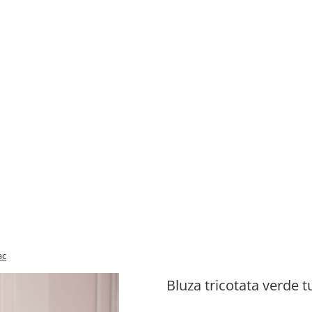
ac
Bluza tricotata verde t