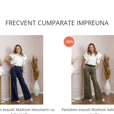
FRECVENT CUMPARATE IMPREUNA
-28%
ni evazati Madison bleumarin cu
Pantaloni evazati Madison kaki 