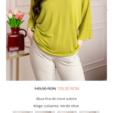
149,00 RON
105,00 RON
Bluza fina din tricot subtire
Alege culoarea
: Verde olive