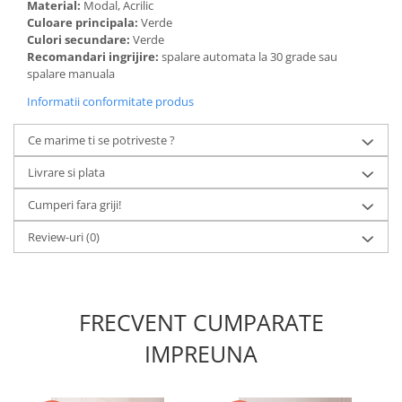
Material:
Modal, Acrilic
Culoare principala:
Verde
Culori secundare:
Verde
Recomandari ingrijire:
spalare automata la 30 grade sau
spalare manuala
Informatii conformitate produs
Ce marime ti se potriveste ?
Livrare si plata
Cumperi fara griji!
Review-uri
(0)
FRECVENT CUMPARATE
IMPREUNA