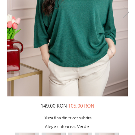
149,00 RON
105,00 RON
Bluza fina din tricot subtire
Alege culoarea
: Verde