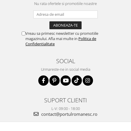
Nu rata ofertele si promotiile noastre
Vreau sa primesc newsletter cu promotiile
magazinului. Afla mai multe in
Politica de
Confidentialitate
SOCIAL
Urmareste-ne in social media
SUPORT CLIENTI
L-V: 09:00 - 18:00
contact@portulromanesc.ro