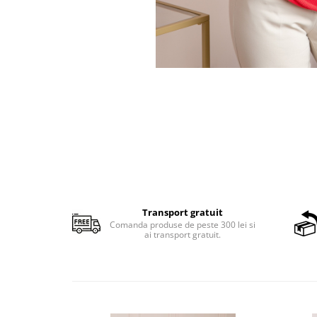
Transport gratuit
Comanda produse de peste 300 lei si
ai transport gratuit.