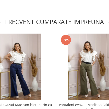
FRECVENT CUMPARATE IMPREUNA
-28%
ni evazati Madison bleumarin cu
Pantaloni evazati Madison kaki 