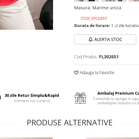
Masura
:
Marime unica
STOC EPUIZAT
Durata de livrare:
1 -2 zile lucrat
ALERTA STOC
Cod Produs:
FL302651
Adauga la Favorite
Ambalaj Premium C
30 zile Retur Simplu&Rapid
Comanda ta ajunge in sigu
trimitem noi curierul
ambalajele noastre cu d
PRODUSE ALTERNATIVE