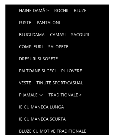
HAINE DAMĂ >
ROCHII
BLUZE
FUSTE
PANTALONI
BLUGI DAMA
CAMASI
SACOURI
COMPLEURI
SALOPETE
DRESURI SI SOSETE
PALTOANE SI GECI
PULOVERE
VESTE
TINUTE SPORT/CASUAL
PIJAMALE
TRADIȚIONALE >
IE CU MANECA LUNGA
IE CU MANECA SCURTA
BLUZE CU MOTIVE TRADITIONALE