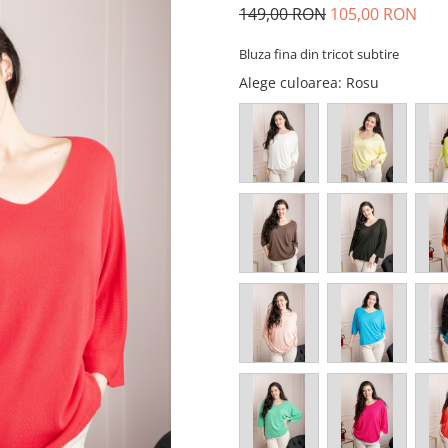
149,00 RON
105,00 RON
Bluza fina din tricot subtire
Alege culoarea
: Rosu