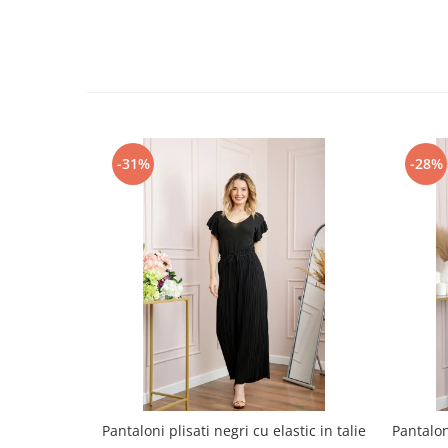
-31%
-28%
Pantaloni plisati negri cu elastic in talie
Pantalo