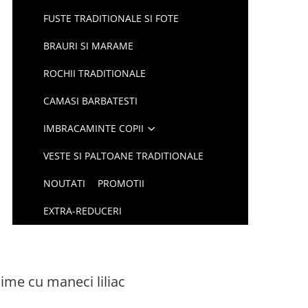
FUSTE TRADITIONALE SI FOTE
BRAURI SI MARAME
ROCHII TRADITIONALE
CAMASI BARBATESTI
IMBRACAMINTE COPII
VESTE SI PALTOANE TRADITIONALE
NOUTATI
PROMOTII
EXTRA-REDUCERI
lime cu maneci liliac