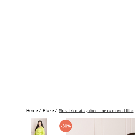
Home /
Bluze /
Bluza tricotata galben lime cu maneci liliac
-30%