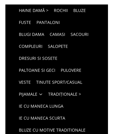
HAINE DAMĂ >
ROCHII
BLUZE
FUSTE
PANTALONI
BLUGI DAMA
CAMASI
SACOURI
COMPLEURI
SALOPETE
DRESURI SI SOSETE
PALTOANE SI GECI
PULOVERE
VESTE
TINUTE SPORT/CASUAL
PIJAMALE
TRADIȚIONALE >
IE CU MANECA LUNGA
IE CU MANECA SCURTA
BLUZE CU MOTIVE TRADITIONALE