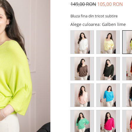
149,00 RON
105,00 RON
Bluza fina din tricot subtire
Alege culoarea
: Galben lime