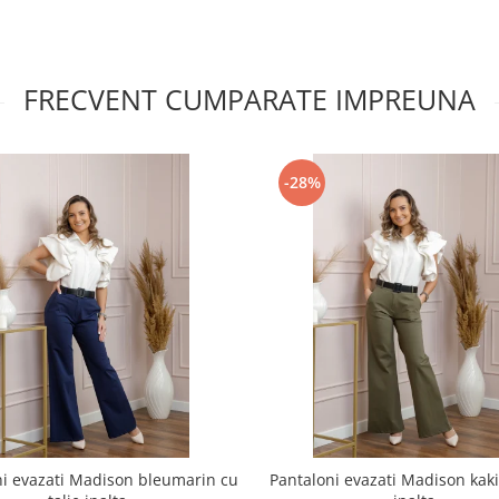
FRECVENT CUMPARATE IMPREUNA
-28%
ni evazati Madison bleumarin cu
Pantaloni evazati Madison kaki 