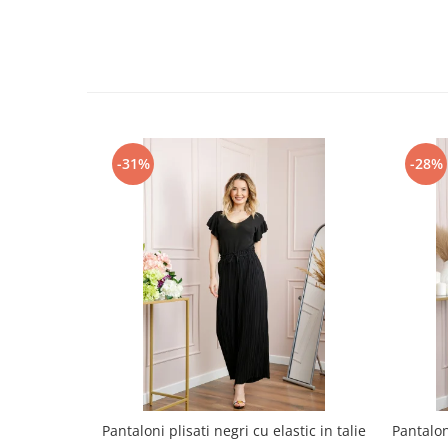
-31%
-28%
Pantaloni plisati negri cu elastic in talie
Pantalo