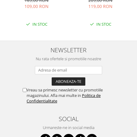
169,00 RON
209,00 RON
109,00 RON
119,00 RON
IN STOC
IN STOC
NEWSLETTER
Nu rata ofertele si promotiile noastre
Vreau sa primesc newsletter cu promotiile
magazinului. Afla mai multe in
Politica de
Confidentialitate
SOCIAL
Urmareste-ne in social media