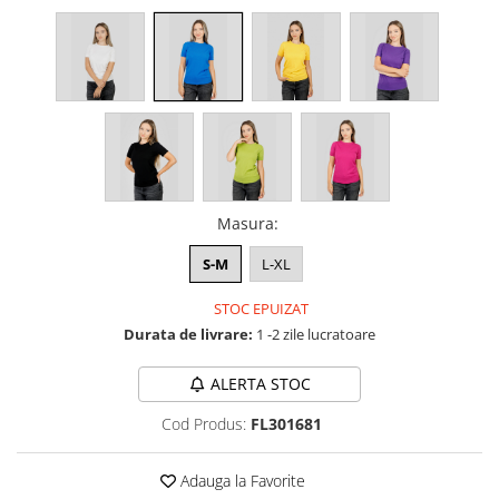
Masura
:
S-M
L-XL
STOC EPUIZAT
Durata de livrare:
1 -2 zile lucratoare
ALERTA STOC
Cod Produs:
FL301681
Adauga la Favorite