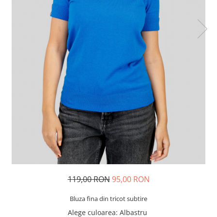
119,00 RON
95,00 RON
Bluza fina din tricot subtire
Alege culoarea
: Albastru