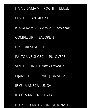
HAINE DAMĂ >
ROCHII
BLUZE
FUSTE
PANTALONI
BLUGI DAMA
CAMASI
SACOURI
COMPLEURI
SALOPETE
DRESURI SI SOSETE
PALTOANE SI GECI
PULOVERE
VESTE
TINUTE SPORT/CASUAL
PIJAMALE
TRADIȚIONALE >
IE CU MANECA LUNGA
IE CU MANECA SCURTA
BLUZE CU MOTIVE TRADITIONALE