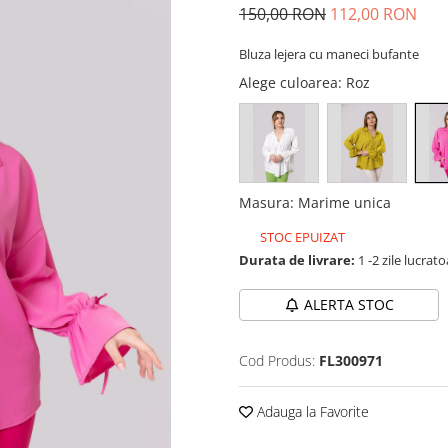
150,00 RON
112,00 RON
Bluza lejera cu maneci bufante
Alege culoarea
: Roz
Masura
:
Marime unica
STOC EPUIZAT
Durata de livrare:
1 -2 zile lucrat
ALERTA STOC
Cod Produs:
FL300971
Adauga la Favorite