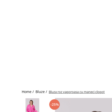
Home /
Bluze /
Bluza roz vaporoasa cu maneci clopot
-25%