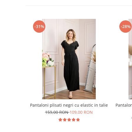
-31%
-28%
Pantaloni plisati negri cu elastic in talie
Pantalo
159,00 RON
109,00 RON