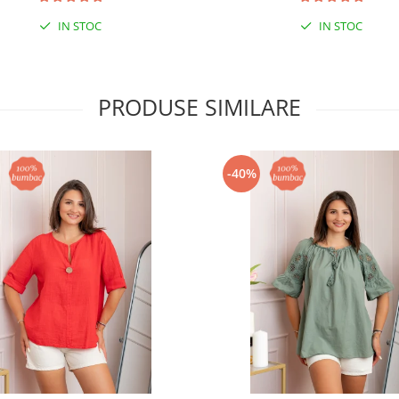
IN STOC
IN STOC
PRODUSE SIMILARE
-40%