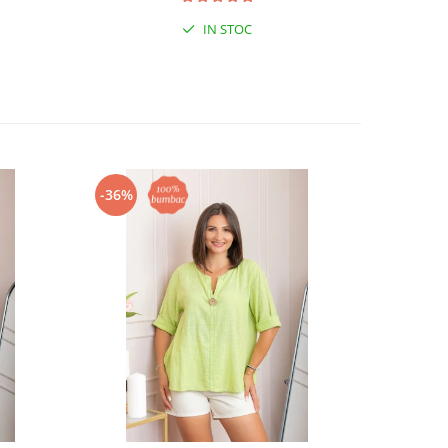
IN STOC
-36%
-36%