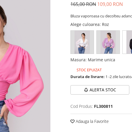
165,00 RON
109,00 RON
Bluza vaporoasa cu decolteu adanc
Alege culoarea
: Roz
Masura
:
Marime unica
STOC EPUIZAT
Durata de livrare:
1 -2 zile lucrat
ALERTA STOC
Cod Produs:
FL300811
Adauga la Favorite