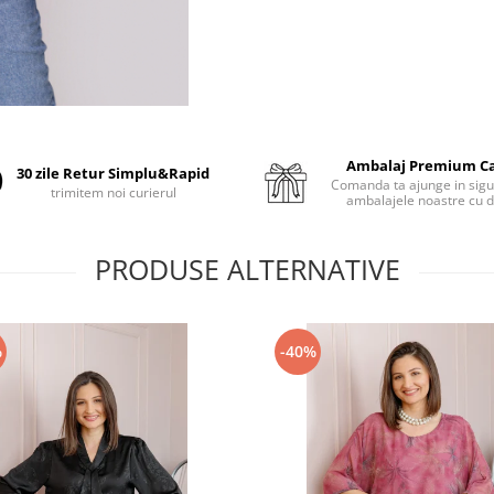
Ambalaj Premium C
30 zile Retur Simplu&Rapid
Comanda ta ajunge in sigu
trimitem noi curierul
ambalajele noastre cu d
PRODUSE ALTERNATIVE
%
-40%