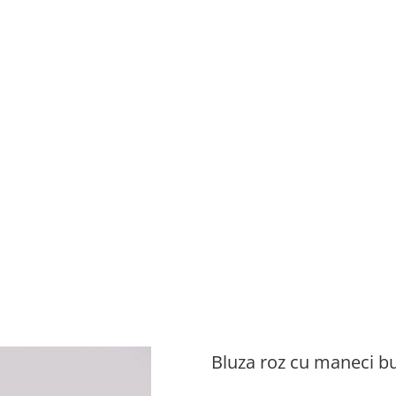
Bluza roz cu maneci b