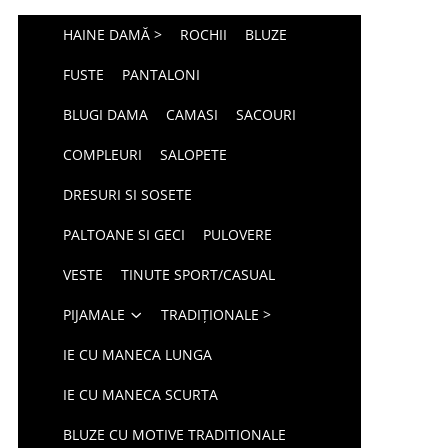
HAINE DAMĂ >
ROCHII
BLUZE
FUSTE
PANTALONI
BLUGI DAMA
CAMASI
SACOURI
COMPLEURI
SALOPETE
DRESURI SI SOSETE
PALTOANE SI GECI
PULOVERE
VESTE
TINUTE SPORT/CASUAL
PIJAMALE
TRADIȚIONALE >
IE CU MANECA LUNGA
IE CU MANECA SCURTA
BLUZE CU MOTIVE TRADITIONALE