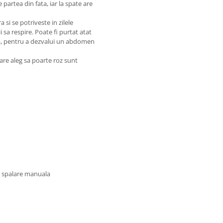
 partea din fata, iar la spate are
si se potriveste in zilele
 sa respire. Poate fi purtat atat
oasa, pentru a dezvalui un abdomen
are aleg sa poarte roz sunt
u spalare manuala