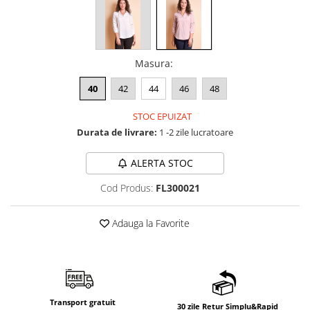
Masura
:
40
42
44
46
48
STOC EPUIZAT
Durata de livrare:
1 -2 zile lucratoare
ALERTA STOC
Cod Produs:
FL300021
Adauga la Favorite
Transport gratuit
30 zile Retur Simplu&Rapid