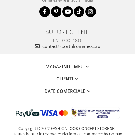
Urmareste-ne in social media
SUPORT CLIENTI
L-V: 09:00 - 18:00
contact@portulromanesc.ro
MAGAZINUL MEU
CLIENTI
DATE COMERCIALE
Copyright © 2022 FASHIONLOOK CONCEPT STORE SRL
Toate drepturile rezervate:
Platforma E-commerce by Gomag