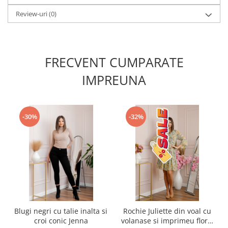
Review-uri
(0)
FRECVENT CUMPARATE
IMPREUNA
-30%
-32%
Blugi negri cu talie inalta si
Rochie Juliette din voal cu
croi conic Jenna
volanase si imprimeu floral