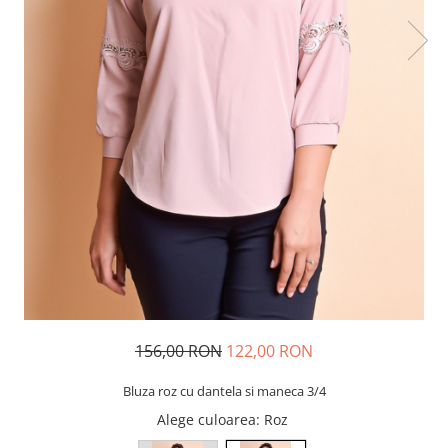
156,00 RON
122,00 RON
Bluza roz cu dantela si maneca 3/4
Alege culoarea
: Roz