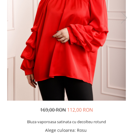
169,00 RON
112,00 RON
Bluza vaporoasa satinata cu decolteu rotund
Alege culoarea
: Rosu