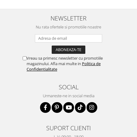
NEWSLETTER
Nu rata ofertele si promotiile noastre
Vreau sa primesc newsletter cu promotiile
magazinului. Afla mai multe in
Politica de
Confidentialitate
SOCIAL
Urmareste-ne in social media
SUPORT CLIENTI
L-V: 09:00 - 18:00