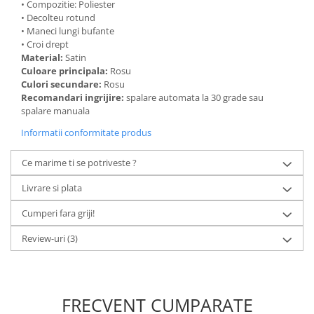
• Compozitie: Poliester
• Decolteu rotund
• Maneci lungi bufante
• Croi drept
Material:
Satin
Culoare principala:
Rosu
Culori secundare:
Rosu
Recomandari ingrijire:
spalare automata la 30 grade sau
spalare manuala
Informatii conformitate produs
Ce marime ti se potriveste ?
Livrare si plata
Cumperi fara griji!
Review-uri
(3)
FRECVENT CUMPARATE