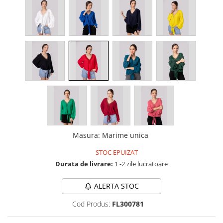
Masura
:
Marime unica
STOC EPUIZAT
Durata de livrare:
1 -2 zile lucratoare
ALERTA STOC
Cod Produs:
FL300781