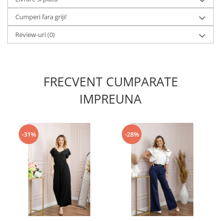
Cumperi fara griji!
Review-uri
(0)
FRECVENT CUMPARATE
IMPREUNA
-31%
-28%