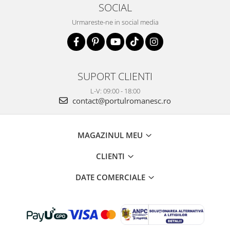
SOCIAL
Urmareste-ne in social media
SUPORT CLIENTI
L-V: 09:00 - 18:00
contact@portulromanesc.ro
MAGAZINUL MEU
CLIENTI
DATE COMERCIALE