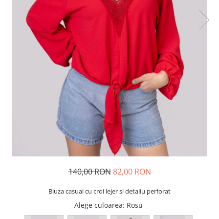
140,00 RON
82,00 RON
Bluza casual cu croi lejer si detaliu perforat
Alege culoarea
: Rosu