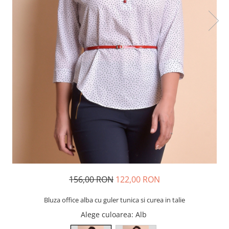
156,00 RON
122,00 RON
Bluza office alba cu guler tunica si curea in talie
Alege culoarea
: Alb