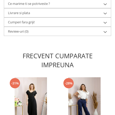
Ce marime ti se potriveste ?
Livrare si plata
Cumperi fara griji!
Review-uri
(0)
FRECVENT CUMPARATE
IMPREUNA
-31%
-28%