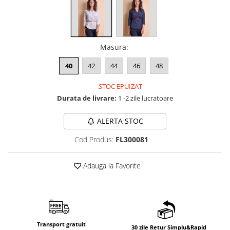
Masura
:
40
42
44
46
48
STOC EPUIZAT
Durata de livrare:
1 -2 zile lucratoare
ALERTA STOC
Cod Produs:
FL300081
Adauga la Favorite
Transport gratuit
30 zile Retur Simplu&Rapid