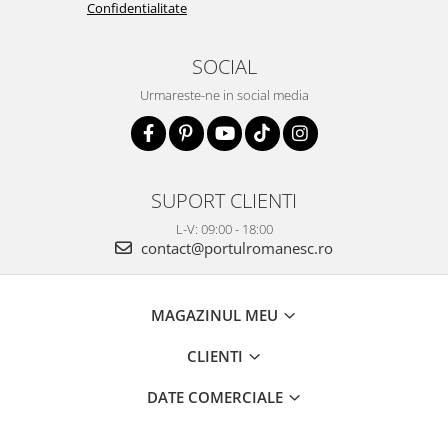
Confidentialitate
SOCIAL
Urmareste-ne in social media
SUPORT CLIENTI
L-V: 09:00 - 18:00
contact@portulromanesc.ro
MAGAZINUL MEU
CLIENTI
DATE COMERCIALE