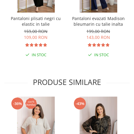
Pantaloni plisati negri cu
Pantaloni evazati Madison
elastic in talie
bleumarin cu talie inalta
159,00 RON
199,00 RON
109,00 RON
143,00 RON
IN STOC
IN STOC
PRODUSE SIMILARE
-36%
-43%