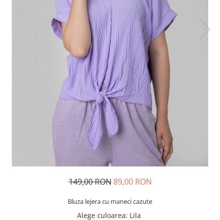
149,00 RON
89,00 RON
Bluza lejera cu maneci cazute
Alege culoarea
: Lila