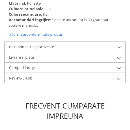
Material:
Poliester
Culoare principala:
Lila
Culori secundare:
lila
Recomandari ingrijire:
Spalare automata la 30 grade sau
spalare manuala.
Informatii conformitate produs
Ce marime ti se potriveste ?
Livrare si plata
Cumperi fara griji!
Review-uri
(4)
FRECVENT CUMPARATE
IMPREUNA