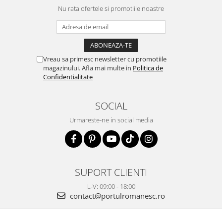
Nu rata ofertele si promotiile noastre
Vreau sa primesc newsletter cu promotiile
magazinului. Afla mai multe in
Politica de
Confidentialitate
SOCIAL
Urmareste-ne in social media
SUPORT CLIENTI
L-V: 09:00 - 18:00
contact@portulromanesc.ro