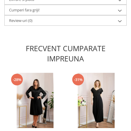
Cumperi fara griji!
Review-uri
(0)
FRECVENT CUMPARATE
IMPREUNA
-28%
-31%