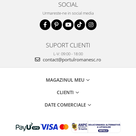
SOCIAL
Urmareste-ne in social media
SUPORT CLIENTI
L-V: 09:00 - 18:00
contact@portulromanesc.ro
MAGAZINUL MEU
CLIENTI
DATE COMERCIALE