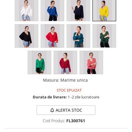
Masura
:
Marime unica
STOC EPUIZAT
Durata de livrare:
1 -2 zile lucratoare
ALERTA STOC
Cod Produs:
FL300761