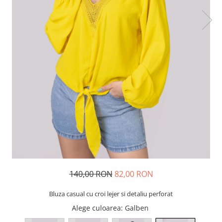
140,00 RON
82,00 RON
Bluza casual cu croi lejer si detaliu perforat
Alege culoarea
: Galben