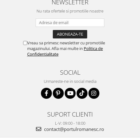
NEWSLETTER
Nu rata ofertele si promotiile noastre
Vreau sa primesc newsletter cu promotiile
magazinului. Afla mai multe in
Politica de
Confidentialitate
SOCIAL
Urmareste-ne in social media
SUPORT CLIENTI
L-V: 09:00 - 18:00
contact@portulromanesc.ro