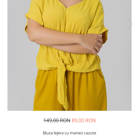
149,00 RON
89,00 RON
Bluza lejera cu maneci cazute