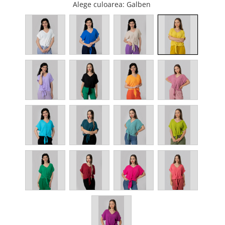
Alege culoarea
: Galben