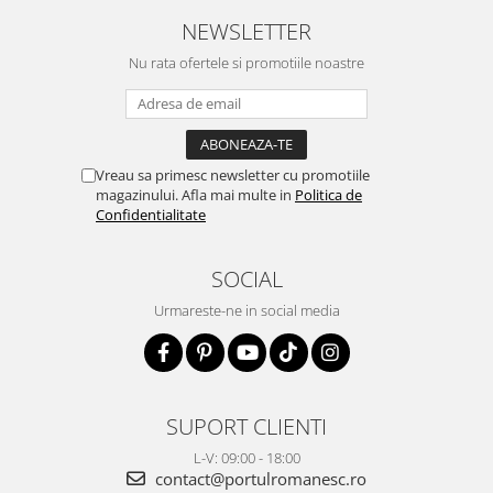
NEWSLETTER
Nu rata ofertele si promotiile noastre
Vreau sa primesc newsletter cu promotiile
magazinului. Afla mai multe in
Politica de
Confidentialitate
SOCIAL
Urmareste-ne in social media
SUPORT CLIENTI
L-V: 09:00 - 18:00
contact@portulromanesc.ro