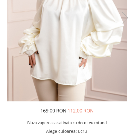
169,00 RON
112,00 RON
Bluza vaporoasa satinata cu decolteu rotund
Alege culoarea
: Ecru