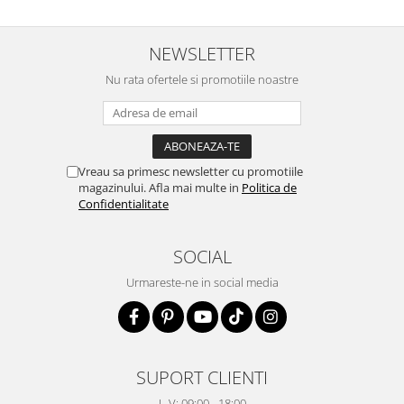
NEWSLETTER
Nu rata ofertele si promotiile noastre
Vreau sa primesc newsletter cu promotiile
magazinului. Afla mai multe in
Politica de
Confidentialitate
SOCIAL
Urmareste-ne in social media
SUPORT CLIENTI
L-V: 09:00 - 18:00