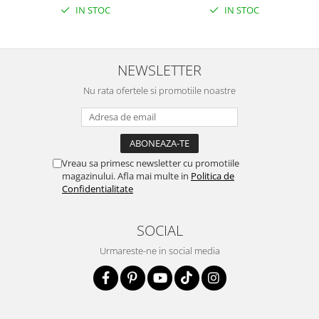
IN STOC
IN STOC
NEWSLETTER
Nu rata ofertele si promotiile noastre
Vreau sa primesc newsletter cu promotiile
magazinului. Afla mai multe in
Politica de
Confidentialitate
SOCIAL
Urmareste-ne in social media