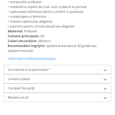
• compozitie: poliester
• material cu aspect de voal, usor si placut la purtare
• captuseala interioara pentru confort si opacitate
• croiala lejera si feminina
• maneci vaporoase, elegante
• potrivita pentru tinute casual sau elegante
Material:
Poliester
Culoare principala:
Gri
Culori secundare:
albastru
Recomandari ingrijire:
spalare automata la 30 grade sau
spalare manuala
Informatii conformitate produs
Ce marime ti se potriveste ?
Livrare si plata
Cumperi fara griji!
Review-uri
(2)