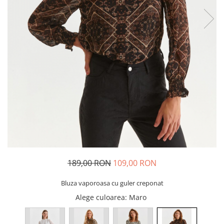
189,00 RON
109,00 RON
Bluza vaporoasa cu guler creponat
Alege culoarea
: Maro