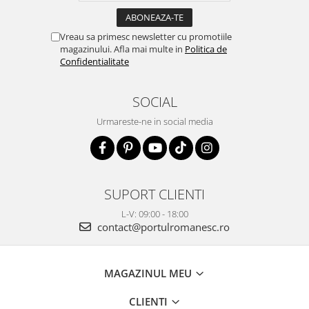
Vreau sa primesc newsletter cu promotiile
magazinului. Afla mai multe in
Politica de
Confidentialitate
SOCIAL
Urmareste-ne in social media
SUPORT CLIENTI
L-V: 09:00 - 18:00
contact@portulromanesc.ro
MAGAZINUL MEU
CLIENTI