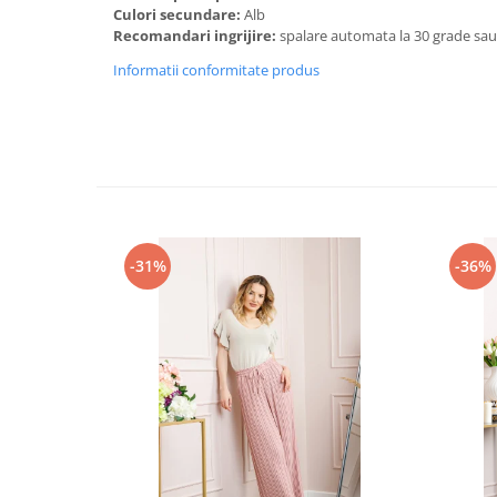
Culori secundare:
Alb
Recomandari ingrijire:
spalare automata la 30 grade sa
Informatii conformitate produs
-31%
-36%