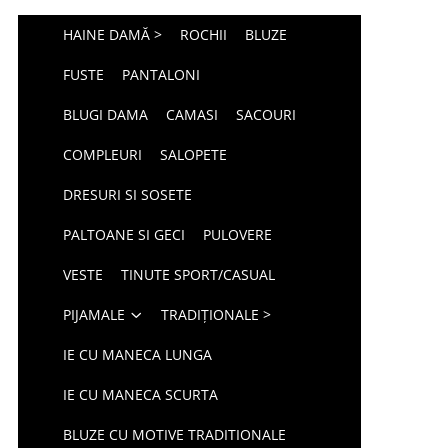
HAINE DAMĂ >
ROCHII
BLUZE
FUSTE
PANTALONI
BLUGI DAMA
CAMASI
SACOURI
COMPLEURI
SALOPETE
DRESURI SI SOSETE
PALTOANE SI GECI
PULOVERE
VESTE
TINUTE SPORT/CASUAL
PIJAMALE
TRADIȚIONALE >
IE CU MANECA LUNGA
IE CU MANECA SCURTA
BLUZE CU MOTIVE TRADITIONALE