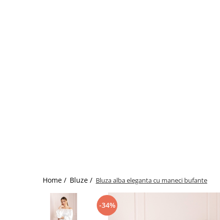
Home /
Bluze /
Bluza alba eleganta cu maneci bufante
-34%