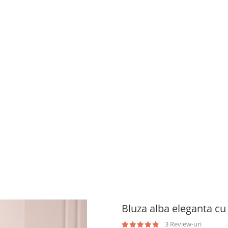
Bluza alba eleganta c
3 Review-uri