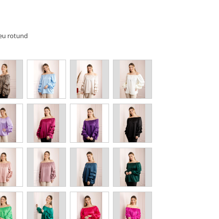
teu rotund