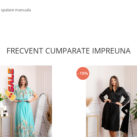
u spalare manuala
FRECVENT CUMPARATE IMPREUNA
-19%