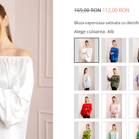
169,00 RON
112,00 RON
Bluza vaporoasa satinata cu decol
Alege culoarea
: Alb