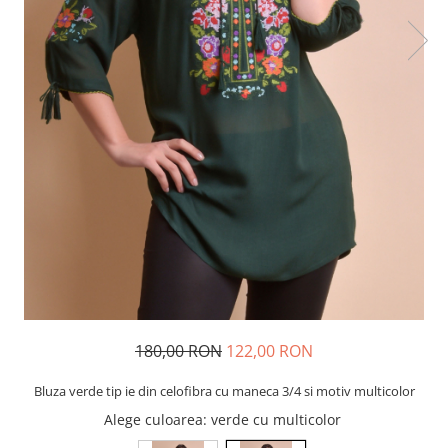
180,00 RON
122,00 RON
Bluza verde tip ie din celofibra cu maneca 3/4 si motiv multicolor
Alege culoarea
: verde cu multicolor