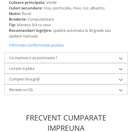
Culoare principala:
Verde
Culori secundare:
rosu, portocaliu, mov, roz, albastru
Motiv:
floral
Broderie:
Computerizata
Tip:
Maneca 3/4 cu snur
Recomandari ingrijire:
spalare automata la 30 grade sau
spalare manuala
Informatii conformitate produs
Ce marime ti se potriveste ?
Livrare si plata
Cumperi fara griji!
Review-uri
(0)
FRECVENT CUMPARATE
IMPREUNA