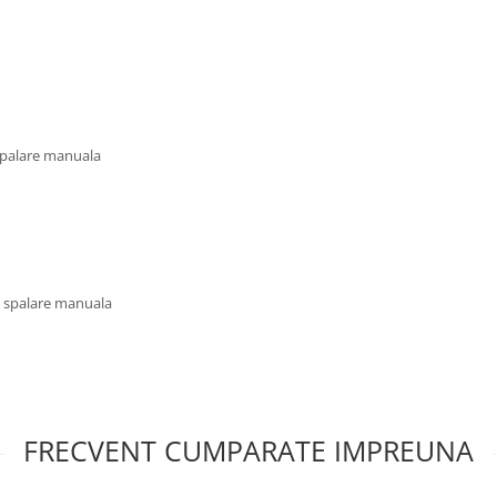
 spalare manuala
u spalare manuala
FRECVENT CUMPARATE IMPREUNA