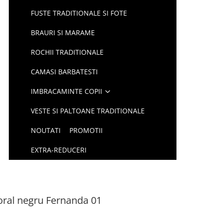
FUSTE TRADITIONALE SI FOTE
BRAURI SI MARAME
ROCHII TRADITIONALE
CAMASI BARBATESTI
IMBRACAMINTE COPII
VESTE SI PALTOANE TRADITIONALE
NOUTATI
PROMOTII
EXTRA-REDUCERI
loral negru Fernanda 01