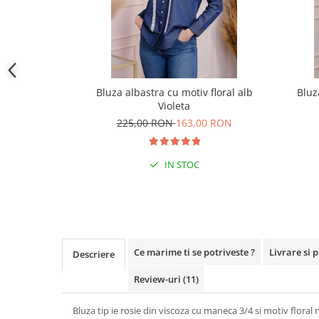
Bluza albastra cu motiv floral alb
Bluz
Violeta
225,00 RON
163,00 RON
IN STOC
Ce marime ti se potriveste ?
Livrare si 
Descriere
Review-uri
(11)
Bluza tip ie rosie din viscoza cu maneca 3/4 si motiv floral