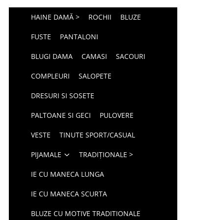
HAINE DAMĂ >
ROCHII
BLUZE
FUSTE
PANTALONI
BLUGI DAMA
CAMASI
SACOURI
COMPLEURI
SALOPETE
DRESURI SI SOSETE
PALTOANE SI GECI
PULOVERE
VESTE
TINUTE SPORT/CASUAL
PIJAMALE
TRADIȚIONALE >
IE CU MANECA LUNGA
IE CU MANECA SCURTA
BLUZE CU MOTIVE TRADITIONALE