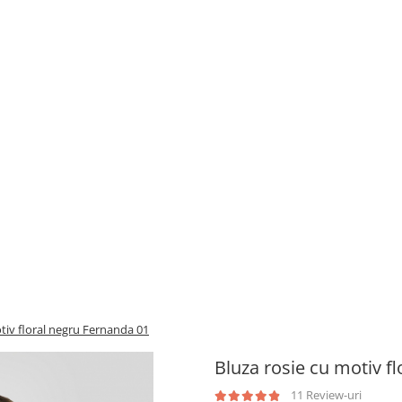
tiv floral negru Fernanda 01
Bluza rosie cu motiv f
11 Review-uri