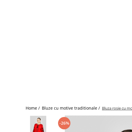
Home /
Bluze cu motive traditionale /
Bluza rosie cu mo
-26%