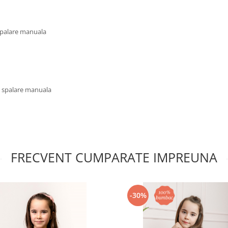
 spalare manuala
u spalare manuala
FRECVENT CUMPARATE IMPREUNA
-30%