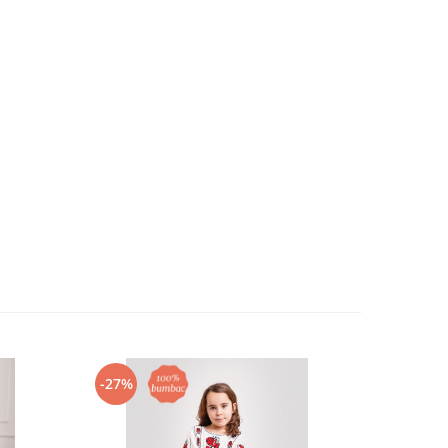
-27%
-27%