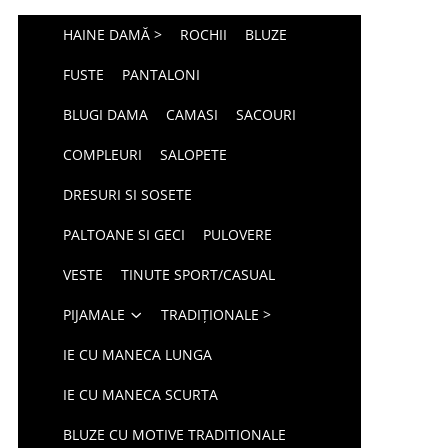
HAINE DAMĂ >
ROCHII
BLUZE
FUSTE
PANTALONI
BLUGI DAMA
CAMASI
SACOURI
COMPLEURI
SALOPETE
DRESURI SI SOSETE
PALTOANE SI GECI
PULOVERE
VESTE
TINUTE SPORT/CASUAL
PIJAMALE
TRADIȚIONALE >
IE CU MANECA LUNGA
IE CU MANECA SCURTA
BLUZE CU MOTIVE TRADITIONALE