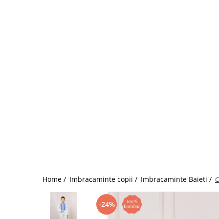
Home /
Imbracaminte copii /
Imbracaminte Baieti /
C
-24%