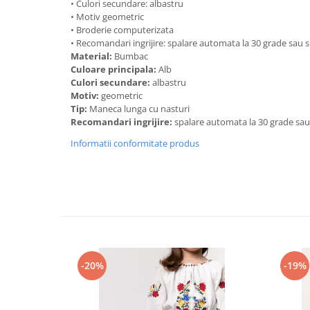
• Culori secundare: albastru
• Motiv geometric
• Broderie computerizata
• Recomandari ingrijire: spalare automata la 30 grade sau
Material:
Bumbac
Culoare principala:
Alb
Culori secundare:
albastru
Motiv:
geometric
Tip:
Maneca lunga cu nasturi
Recomandari ingrijire:
spalare automata la 30 grade sa
Informatii conformitate produs
-20%
-19%