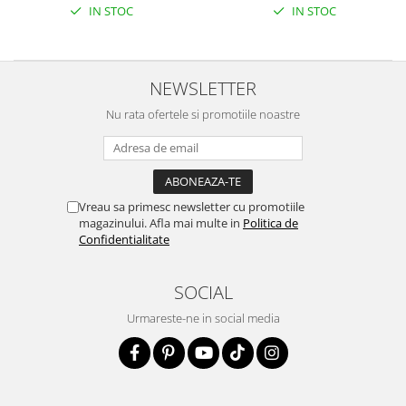
IN STOC
IN STOC
NEWSLETTER
Nu rata ofertele si promotiile noastre
Vreau sa primesc newsletter cu promotiile
magazinului. Afla mai multe in
Politica de
Confidentialitate
SOCIAL
Urmareste-ne in social media