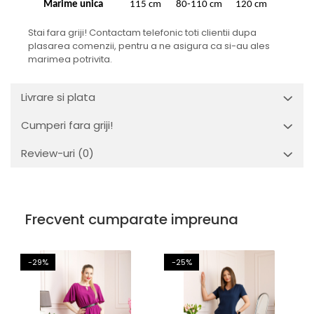
Marime unica
115 cm
80-110 cm
120 cm
Stai fara griji! Contactam telefonic toti clientii dupa
plasarea comenzii, pentru a ne asigura ca si-au ales
marimea potrivita.
Livrare si plata
Cumperi fara griji!
Review-uri
(0)
Frecvent cumparate impreuna
-29%
-25%