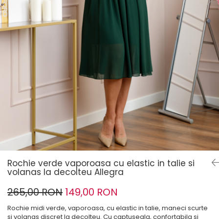
Rochie verde vaporoasa cu elastic in talie si
volanas la decolteu Allegra
265,00 RON
149,00 RON
Rochie midi verde, vaporoasa, cu elastic in talie, maneci scurte
si volanas discret la decolteu. Cu captuseala, confortabila si