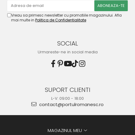
Vreau sa primesc newsletter cu promotiile magazinului. Afla
mai multe in
Politica de Confidentialitate
SOCIAL
Urmareste-ne in social media
SUPORT CLIENTI
L-V: 09:00 - 18:00
contact@portulromanesc.ro
MAGAZINUL MEU