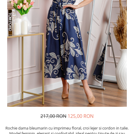
217,00 RON
125,00 RON
Rochie dama bleumarin cu imprimeu floral, croi lejer si cordon in talie.
Model feminin, elegant si confortabil, ideal pentru tinute de zi sau