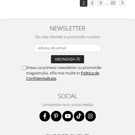
1
2
3
22
...
NEWSLETTER
Nu rata ofertele si promotiile noastre
Vreau sa primesc newsletter cu promotiile
magazinului. Afla mai multe in
Politica de
Confidentialitate
SOCIAL
Urmareste-ne in social media